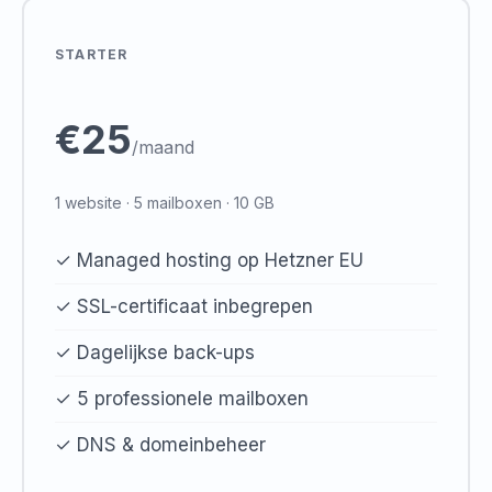
STARTER
€25
/maand
1 website · 5 mailboxen · 10 GB
✓ Managed hosting op Hetzner EU
✓ SSL-certificaat inbegrepen
✓ Dagelijkse back-ups
✓ 5 professionele mailboxen
✓ DNS & domeinbeheer