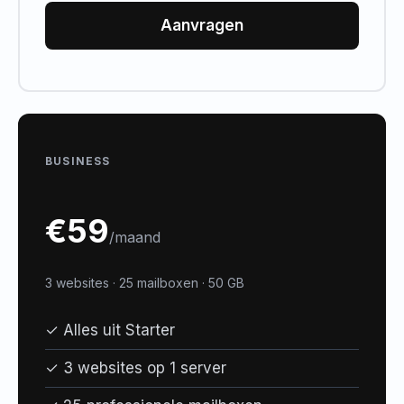
Aanvragen
BUSINESS
€59
/maand
3 websites · 25 mailboxen · 50 GB
✓ Alles uit Starter
✓ 3 websites op 1 server