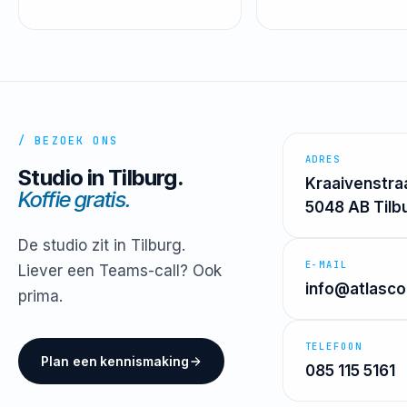
/ BEZOEK ONS
ADRES
Studio in Tilburg.
Kraaivenstra
Koffie gratis.
5048 AB Tilb
De studio zit in Tilburg.
E-MAIL
Liever een Teams-call? Ook
info@atlasco
prima.
TELEFOON
Plan een kennismaking
085 115 5161