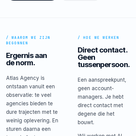
/ WAAROM WE ZIJN
/ HOE WE WERKEN
BEGONNEN
Direct contact.
Ergernis aan
Geen
de norm.
tussenpersoon.
Atlas Agency is
Een aanspreekpunt,
ontstaan vanuit een
geen account-
observatie: te veel
managers. Je hebt
agencies bieden te
direct contact met
dure trajecten met te
degene die het
weinig oplevering. En
bouwt.
sturen daarna een