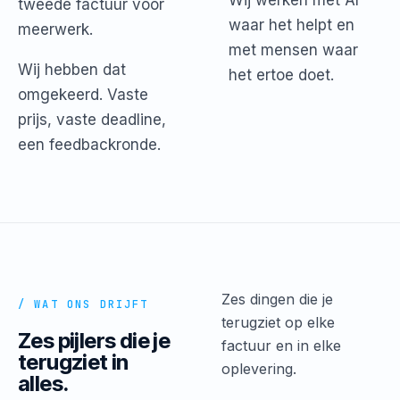
Wij werken met AI
tweede factuur voor
waar het helpt en
meerwerk.
met mensen waar
Wij hebben dat
het ertoe doet.
omgekeerd. Vaste
prijs, vaste deadline,
een feedbackronde.
Zes dingen die je
/ WAT ONS DRIJFT
terugziet op elke
Zes pijlers die je
factuur en in elke
terugziet in
oplevering.
alles.