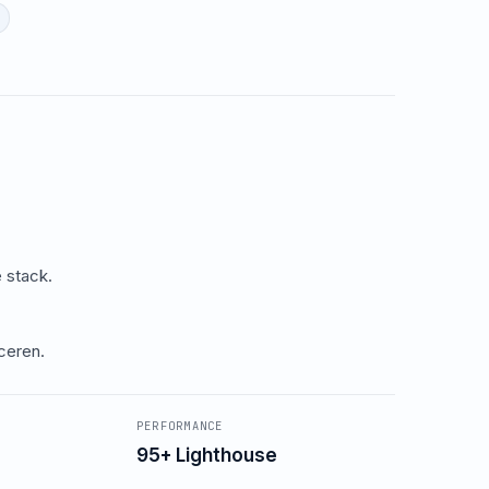
 stack.
iceren.
PERFORMANCE
95+ Lighthouse