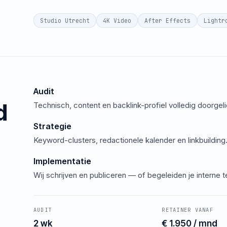
Studio Utrecht
4K Video
After Effects
Lightr
Audit
d
Technisch, content en backlink-profiel volledig doorgeli
Strategie
Keyword-clusters, redactionele kalender en linkbuilding
Implementatie
Wij schrijven en publiceren — of begeleiden je interne 
AUDIT
RETAINER VANAF
2 wk
€ 1.950 / mnd