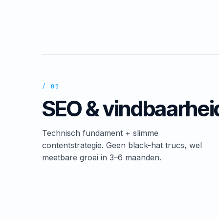
/ 05
SEO & vindbaarhei
Technisch fundament + slimme
contentstrategie. Geen black-hat trucs, wel
meetbare groei in 3–6 maanden.