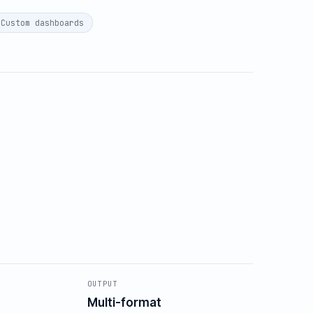
Custom dashboards
OUTPUT
Multi-format