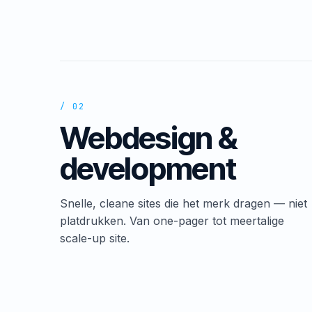
/ 02
Webdesign &
development
Snelle, cleane sites die het merk dragen — niet
platdrukken. Van one-pager tot meertalige
scale-up site.