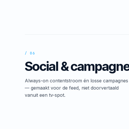
/ 06
Social & campagn
Always-on contentstroom én losse campagnes
— gemaakt voor de feed, niet doorvertaald
vanuit een tv-spot.