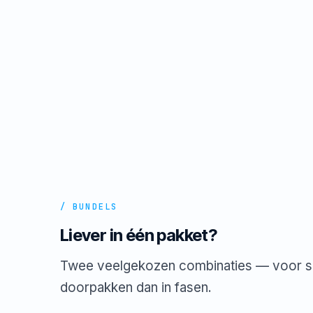
/ BUNDELS
Liever in één pakket?
Twee veelgekozen combinaties — voor sca
doorpakken dan in fasen.