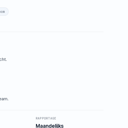
oom
cht.
.
team.
RAPPORTAGE
Maandelijks