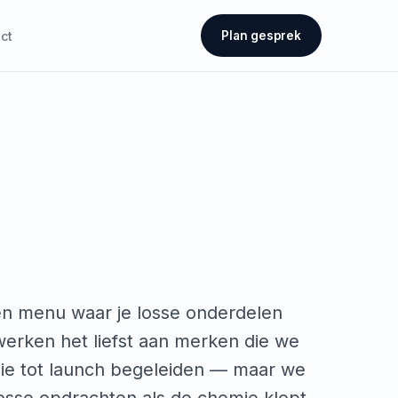
ct
Plan gesprek
een menu waar je losse onderdelen
werken het liefst aan merken die we
gie tot launch begeleiden — maar we