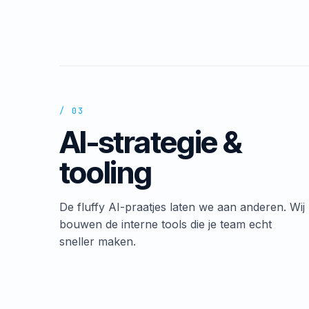
/ 03
AI-strategie &
tooling
De fluffy AI-praatjes laten we aan anderen. Wij
bouwen de interne tools die je team echt
sneller maken.