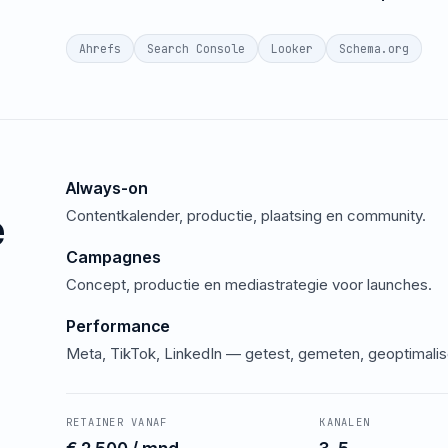
Ahrefs
Search Console
Looker
Schema.org
Always-on
e
Contentkalender, productie, plaatsing en community.
Campagnes
Concept, productie en mediastrategie voor launches.
Performance
Meta, TikTok, LinkedIn — getest, gemeten, geoptimalis
RETAINER VANAF
KANALEN