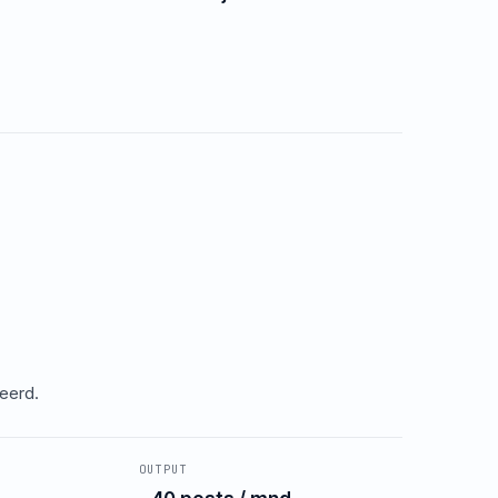
eerd.
OUTPUT