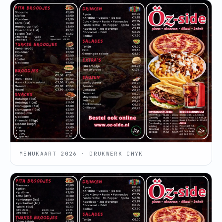
MENUKAART 2026 · DRUKWERK CMYK