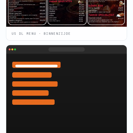
US DL MENU · BINNENZIJDE