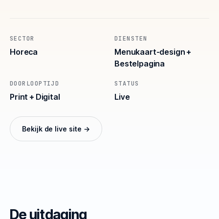
SECTOR
DIENSTEN
Horeca
Menukaart-design +
Bestelpagina
DOORLOOPTIJD
STATUS
Print + Digital
Live
Bekijk de live site →
De uitdaging