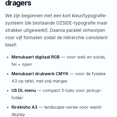
dragers
We zijn begonnen met een kort kleur/typografie-
systeem (de bestaande OZSIDE-typografie maar
strakker uitgewerkt). Daarna parallel ontworpen
voor vijf formaten zodat de hiërarchie consistent
bleef:
Menukaart digitaal RGB
— voor web en social,
fel + open
Menukaart drukwerk CMYK
— voor de fysieke
A3 op tafel, met snij-marges
US DL menu
— compact 3-luiks voor pickup-
folder
Rirekisho A3
— landscape-versie voor wand-
display