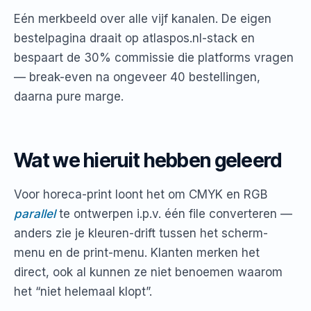
Eén merkbeeld over alle vijf kanalen. De eigen
bestelpagina draait op atlaspos.nl-stack en
bespaart de 30% commissie die platforms vragen
— break-even na ongeveer 40 bestellingen,
daarna pure marge.
Wat we hieruit hebben geleerd
Voor horeca-print loont het om CMYK en RGB
parallel
te ontwerpen i.p.v. één file converteren —
anders zie je kleuren-drift tussen het scherm-
menu en de print-menu. Klanten merken het
direct, ook al kunnen ze niet benoemen waarom
het “niet helemaal klopt”.