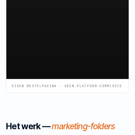
EIGEN BESTELPAGINA · GEEN PLATFORM-COMMISSIE
Het werk —
marketing-folders