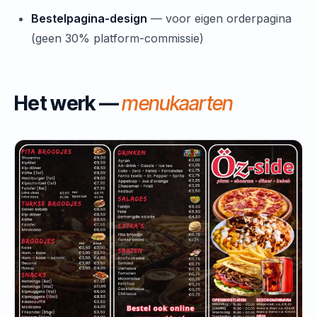
Bestelpagina-design
— voor eigen orderpagina
(geen 30% platform-commissie)
Het werk —
menukaarten