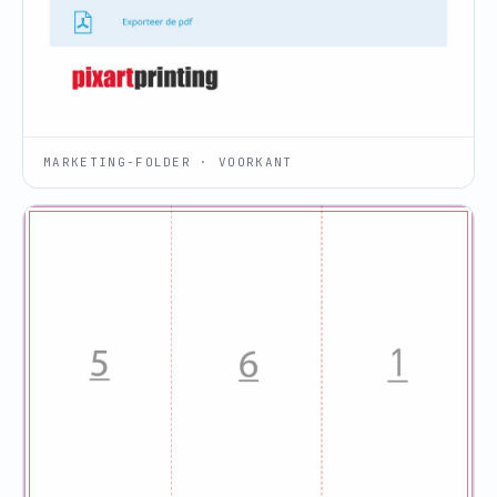
MARKETING-FOLDER · VOORKANT