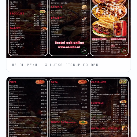
US DL MENU · 3-LUIKS PICKUP-FOLDER