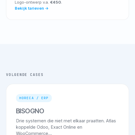
Logo-ontwerp v.a.
€450
.
Bekijk tarieven →
VOLGENDE CASES
HORECA / ERP
BISOGNO
Drie systemen die niet met elkaar praatten. Atlas
koppelde Odoo, Exact Online en
WooCommerce…