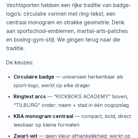
Vechtsporten hebben een rijke traditie van badge-
logo’s: circulaire vormen met ring-tekst, een
centraal monogram en strakke geometrie. Denk
aan sportschool-emblemen, martial-arts-patches
en boxing-gym-stijl. We gingen terug naar die
traditie.
De keuzes:
Circulaire badge
— universeel herkenbaar als
sport-logo, werkt op elke drager
Ringtext arcs
— “KICKBOKS ACADEMY” boven,
“TILBURG” onder: naam + stad in één oogopslag
KBA monogram centraal
— compact, bold, direct
leesbaar op kleine formaten
Zwart-wit
— geen kleur-afhankelijkheid; werkt op