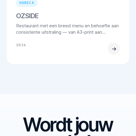
HORECA
OZSIDE
Restaurant met een breed menu en behoefte aan
consistente uitstraling — van A3-print aan…
2026
→
Wordt jouw