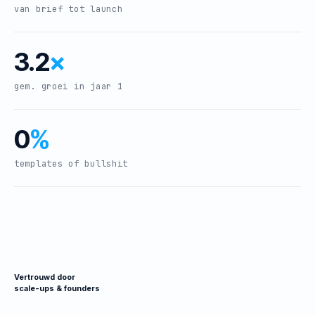
van brief tot launch
3.2
×
gem. groei in jaar 1
0
%
templates of bullshit
Vertrouwd door
scale-ups & founders