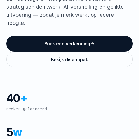
strategisch denkwerk, AI-versnelling en gelikte
uitvoering — zodat je merk werkt op iedere
hoogte.
Boek een verkenning
Bekijk de aanpak
40
+
merken gelanceerd
5
w