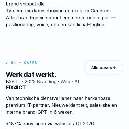
brand snippet
idle
Typ een merkomschrijving en druk op Genereer.
Atlas brand-genie spuugt een eerste richting uit —
positionering, voice, en een kandidaat-tagline.
/ 04 — CASES
Alle cases
Werk dat werkt.
B2B IT · 2025
Branding · Web · AI
FIX4ICT
Van technische dienstverlener naar herkenbare
premium IT-partner. Nieuwe identiteit, sales-site en
interne brand-GPT in 6 weken.
+187%
aanvragen via website / Q1 2026