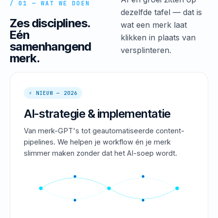
/ 01 — WAT WE DOEN
dezelfde tafel — dat is
Zes disciplines.
wat een merk laat
Eén
klikken in plaats van
samenhangend
versplinteren.
merk.
⚡ NIEUW — 2026
AI-strategie & implementatie
Van merk-GPT's tot geautomatiseerde content-
pipelines. We helpen je workflow én je merk
slimmer maken zonder dat het AI-soep wordt.
PROMPT → STRATEGY → OUTPUT