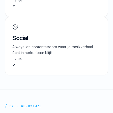
/ 04
Social
Always-on contentstroom waar je merkverhaal
écht in herkenbaar blijft.
/ 05
/ 02 — WERKWIJZE