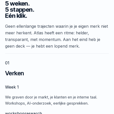
5 weken.
5 stappen.
Eén klik.
Geen ellenlange trajecten waarin je je eigen merk niet
meer herkent. Atlas heeft een ritme: helder,
transparant, met momentum. Aan het eind heb je
geen deck — je hebt een lopend merk.
01
Verken
Week 1
We graven door je markt, je klanten en je interne taal.
Workshops, AI-onderzoek, eerlijke gesprekken.
workshop
research