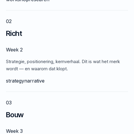
02
Richt
Week 2
Strategie, positionering, kernverhaal. Dít is wat het merk
wordt — en waarom dat klopt.
strategy
narrative
03
Bouw
Week 3