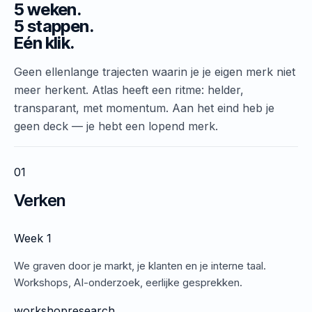
5 weken.
5 stappen.
Eén klik.
Geen ellenlange trajecten waarin je je eigen merk niet
meer herkent. Atlas heeft een ritme: helder,
transparant, met momentum. Aan het eind heb je
geen deck — je hebt een lopend merk.
01
Verken
Week 1
We graven door je markt, je klanten en je interne taal.
Workshops, AI-onderzoek, eerlijke gesprekken.
workshop
research