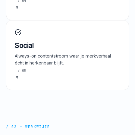
/ 04
Social
Always-on contentstroom waar je merkverhaal
écht in herkenbaar blijft.
/ 05
/ 02 — WERKWIJZE