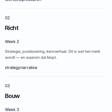
02
Richt
Week 2
Strategie, positionering, kernverhaal. Dít is wat het merk
wordt — en waarom dat klopt.
strategy
narrative
03
Bouw
Week 3