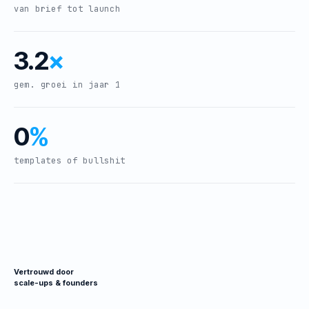
van brief tot launch
3.2
×
gem. groei in jaar 1
0
%
templates of bullshit
Vertrouwd door
scale-ups & founders