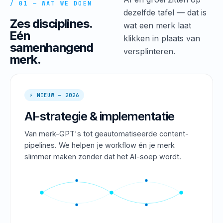
/ 01 — WAT WE DOEN
dezelfde tafel — dat is
Zes disciplines.
wat een merk laat
Eén
klikken in plaats van
samenhangend
versplinteren.
merk.
⚡ NIEUW — 2026
AI-strategie & implementatie
Van merk-GPT's tot geautomatiseerde content-
pipelines. We helpen je workflow én je merk
slimmer maken zonder dat het AI-soep wordt.
PROMPT → STRATEGY → OUTPUT