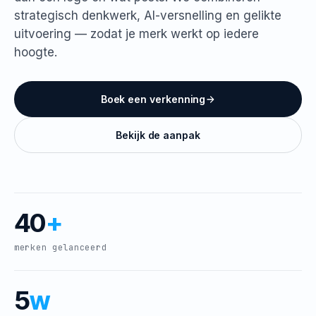
strategisch denkwerk, AI-versnelling en gelikte
uitvoering — zodat je merk werkt op iedere
hoogte.
Boek een verkenning
Bekijk de aanpak
40
+
merken gelanceerd
5
w