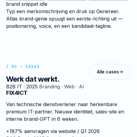
brand snippet
idle
Typ een merkomschrijving en druk op Genereer.
Atlas brand-genie spuugt een eerste richting uit —
positionering, voice, en een kandidaat-tagline.
/ 04 — CASES
Alle cases
Werk dat werkt.
B2B IT · 2025
Branding · Web · AI
FIX4ICT
Van technische dienstverlener naar herkenbare
premium IT-partner. Nieuwe identiteit, sales-site en
interne brand-GPT in 6 weken.
+187%
aanvragen via website / Q1 2026