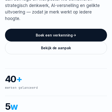
strategisch denkwerk, AI-versnelling en gelikte
uitvoering — zodat je merk werkt op iedere
hoogte.
Boek een verkenning
Bekijk de aanpak
40
+
merken gelanceerd
5
w