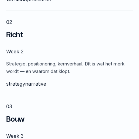
02
Richt
Week 2
Strategie, positionering, kernverhaal. Dít is wat het merk
wordt — en waarom dat klopt.
strategy
narrative
03
Bouw
Week 3