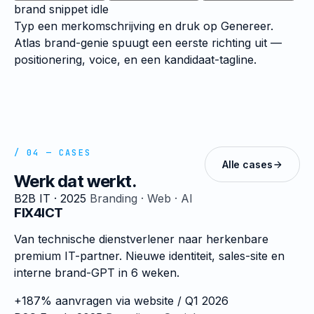
brand snippet
idle
Typ een merkomschrijving en druk op Genereer.
Atlas brand-genie spuugt een eerste richting uit —
positionering, voice, en een kandidaat-tagline.
/ 04 — CASES
Alle cases
Werk dat werkt.
B2B IT · 2025
Branding · Web · AI
FIX4ICT
Van technische dienstverlener naar herkenbare
premium IT-partner. Nieuwe identiteit, sales-site en
interne brand-GPT in 6 weken.
+187%
aanvragen via website / Q1 2026