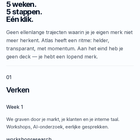
5 weken.
5 stappen.
Eén klik.
Geen ellenlange trajecten waarin je je eigen merk niet
meer herkent. Atlas heeft een ritme: helder,
transparant, met momentum. Aan het eind heb je
geen deck — je hebt een lopend merk.
01
Verken
Week 1
We graven door je markt, je klanten en je interne taal.
Workshops, AI-onderzoek, eerlijke gesprekken.
workshop
research