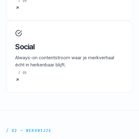
/ 04
Social
Always-on contentstroom waar je merkverhaal
écht in herkenbaar blijft.
/ 05
/ 02 — WERKWIJZE