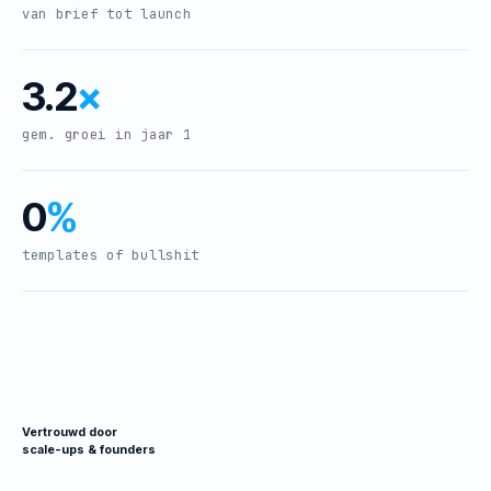
van brief tot launch
3.2
×
gem. groei in jaar 1
0
%
templates of bullshit
Vertrouwd door
scale-ups & founders