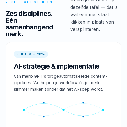
/ 01 — WAT WE DOEN
dezelfde tafel — dat is
Zes disciplines.
wat een merk laat
Eén
klikken in plaats van
samenhangend
versplinteren.
merk.
⚡ NIEUW — 2026
AI-strategie & implementatie
Van merk-GPT's tot geautomatiseerde content-
pipelines. We helpen je workflow én je merk
slimmer maken zonder dat het AI-soep wordt.
PROMPT → STRATEGY → OUTPUT