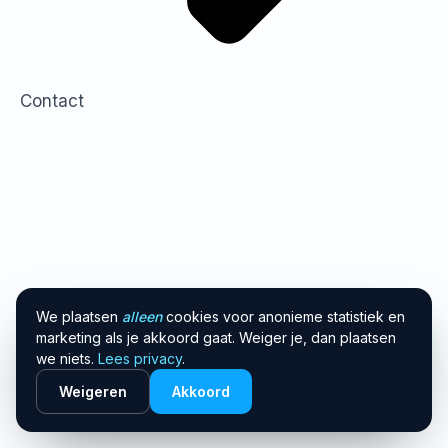
Contact
We plaatsen
alleen
cookies voor anonieme statistiek en
marketing als je akkoord gaat. Weiger je, dan plaatsen
we niets.
Lees privacy
.
Weigeren
Akkoord