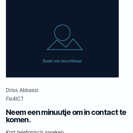
Driss Abbassi
Fix4ICT
Neem een minuutje om in contact te
komen.
Kort telefonisch spreken.