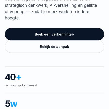
strategisch denkwerk, AI-versnelling en gelikte
uitvoering — zodat je merk werkt op iedere
hoogte.
Boek een verkenning
Bekijk de aanpak
40
+
merken gelanceerd
5
w