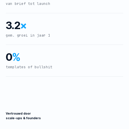
van brief tot launch
3.2
×
gem. groei in jaar 1
0
%
templates of bullshit
Vertrouwd door
scale-ups & founders