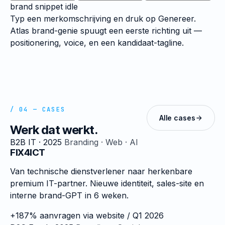
brand snippet
idle
Typ een merkomschrijving en druk op Genereer.
Atlas brand-genie spuugt een eerste richting uit —
positionering, voice, en een kandidaat-tagline.
/ 04 — CASES
Alle cases
Werk dat werkt.
B2B IT · 2025
Branding · Web · AI
FIX4ICT
Van technische dienstverlener naar herkenbare
premium IT-partner. Nieuwe identiteit, sales-site en
interne brand-GPT in 6 weken.
+187%
aanvragen via website / Q1 2026