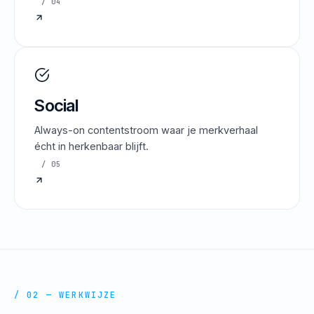
/ 04
Social
Always-on contentstroom waar je merkverhaal
écht in herkenbaar blijft.
/ 05
/ 02 — WERKWIJZE