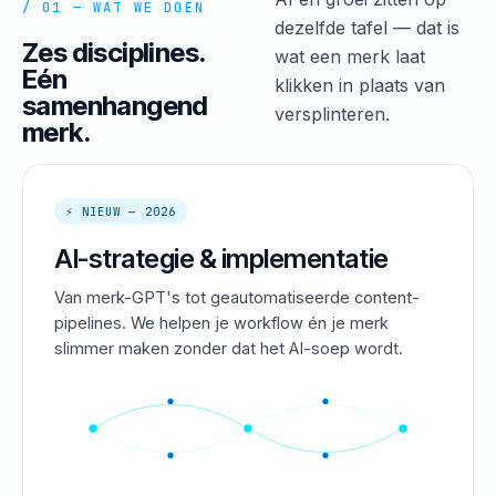
/ 01 — WAT WE DOEN
dezelfde tafel — dat is
Zes disciplines.
wat een merk laat
Eén
klikken in plaats van
samenhangend
versplinteren.
merk.
⚡ NIEUW — 2026
AI-strategie & implementatie
Van merk-GPT's tot geautomatiseerde content-
pipelines. We helpen je workflow én je merk
slimmer maken zonder dat het AI-soep wordt.
PROMPT → STRATEGY → OUTPUT