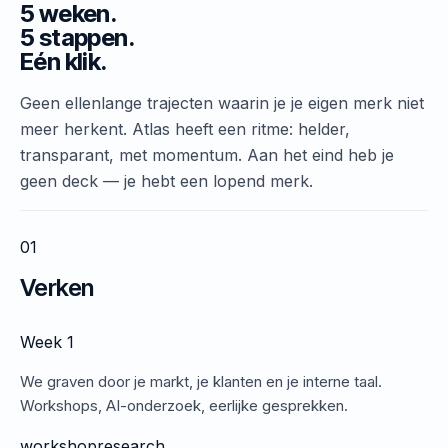
5 weken.
5 stappen.
Eén klik.
Geen ellenlange trajecten waarin je je eigen merk niet
meer herkent. Atlas heeft een ritme: helder,
transparant, met momentum. Aan het eind heb je
geen deck — je hebt een lopend merk.
01
Verken
Week 1
We graven door je markt, je klanten en je interne taal.
Workshops, AI-onderzoek, eerlijke gesprekken.
workshop
research