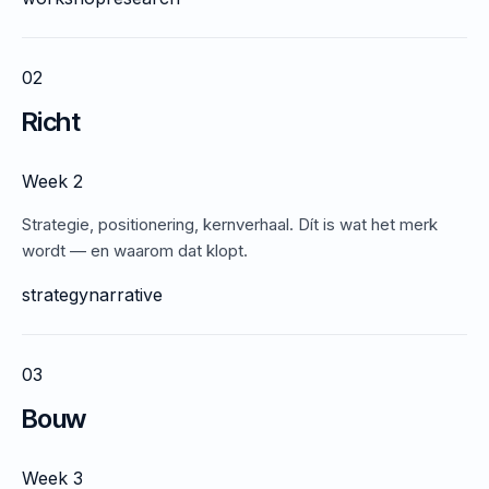
02
Richt
Week 2
Strategie, positionering, kernverhaal. Dít is wat het merk
wordt — en waarom dat klopt.
strategy
narrative
03
Bouw
Week 3