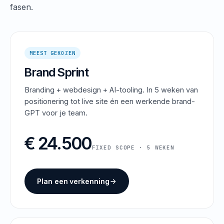
fasen.
MEEST GEKOZEN
Brand Sprint
Branding + webdesign + AI-tooling. In 5 weken van
positionering tot live site én een werkende brand-
GPT voor je team.
€ 24.500
FIXED SCOPE · 5 WEKEN
Plan een verkenning