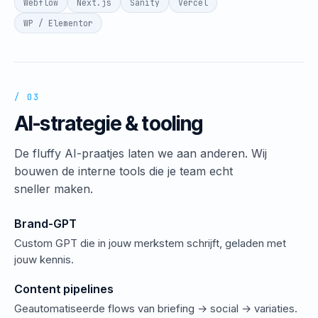
Webflow
Next.js
Sanity
Vercel
WP / Elementor
/ 03
AI-strategie & tooling
De fluffy AI-praatjes laten we aan anderen. Wij
bouwen de interne tools die je team echt
sneller maken.
Brand-GPT
Custom GPT die in jouw merkstem schrijft, geladen met
jouw kennis.
Content pipelines
Geautomatiseerde flows van briefing → social → variaties.