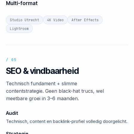
Multi-format
Studio Utrecht
4K Video
After Effects
Lightroom
/ 05
SEO & vindbaarheid
Technisch fundament + slimme
contentstrategie. Geen black-hat trucs, wel
meetbare groei in 3–6 maanden.
Audit
Technisch, content en backlink-profiel volledig doorgelicht.
Strategie