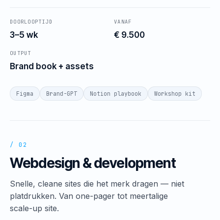
DOORLOOPTIJD
VANAF
3–5 wk
€ 9.500
OUTPUT
Brand book + assets
Figma
Brand-GPT
Notion playbook
Workshop kit
/ 02
Webdesign & development
Snelle, cleane sites die het merk dragen — niet
platdrukken. Van one-pager tot meertalige
scale-up site.