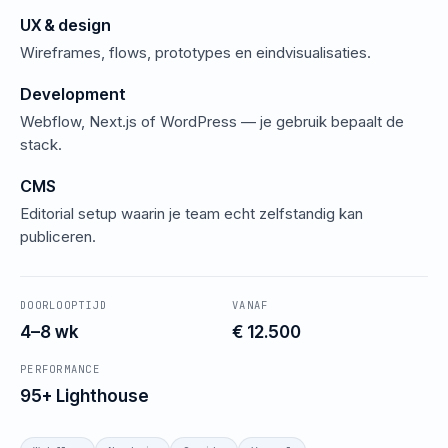
UX & design
Wireframes, flows, prototypes en eindvisualisaties.
Development
Webflow, Next.js of WordPress — je gebruik bepaalt de
stack.
CMS
Editorial setup waarin je team echt zelfstandig kan
publiceren.
DOORLOOPTIJD
VANAF
4–8 wk
€ 12.500
PERFORMANCE
95+ Lighthouse