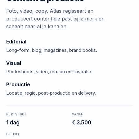
Foto, video, copy. Atlas regisseert en
produceert content die past bij je merk en
schaalt naar al je kanalen.
Editorial
Long-form, blog, magazines, brand books.
Visual
Photoshoots, video, motion en illustratie.
Productie
Locatie, regie, post-productie en delivery.
PER SHOOT
VANAF
1 dag
€ 3.500
OUTPUT