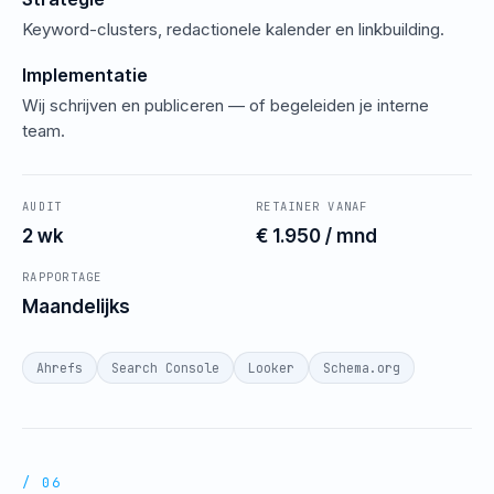
Keyword-clusters, redactionele kalender en linkbuilding.
Implementatie
Wij schrijven en publiceren — of begeleiden je interne
team.
AUDIT
RETAINER VANAF
2 wk
€ 1.950 / mnd
RAPPORTAGE
Maandelijks
Ahrefs
Search Console
Looker
Schema.org
/ 06