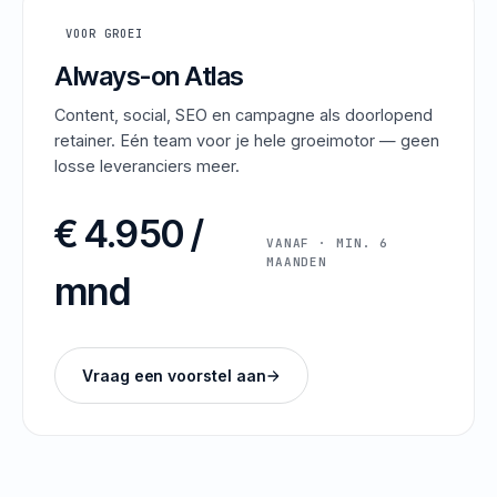
VOOR GROEI
Always-on Atlas
Content, social, SEO en campagne als doorlopend
retainer. Eén team voor je hele groeimotor — geen
losse leveranciers meer.
€ 4.950 /
VANAF · MIN. 6
MAANDEN
mnd
Vraag een voorstel aan