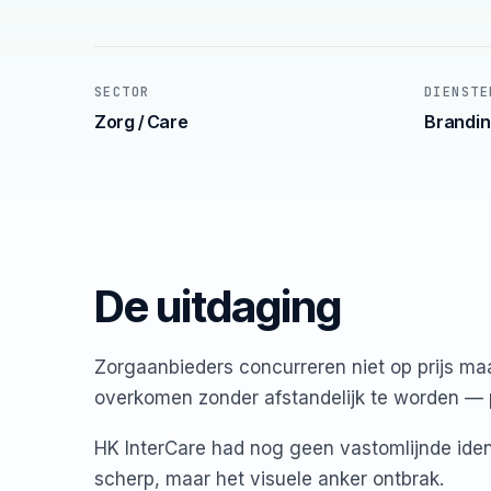
SECTOR
DIENSTE
Zorg / Care
Brandin
De uitdaging
Zorgaanbieders concurreren niet op prijs maa
overkomen zonder afstandelijk te worden — p
HK InterCare had nog geen vastomlijnde iden
scherp, maar het visuele anker ontbrak.