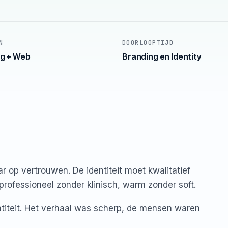
N
DOORLOOPTIJD
g + Web
Branding en Identity
r op vertrouwen. De identiteit moet kwalitatief
rofessioneel zonder klinisch, warm zonder soft.
titeit. Het verhaal was scherp, de mensen waren