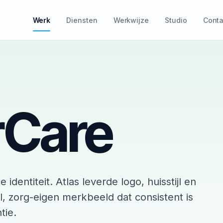
Werk
Diensten
Werkwijze
Studio
Conta
rCare
dentiteit. Atlas leverde logo, huisstijl en
 zorg-eigen merkbeeld dat consistent is
tie.