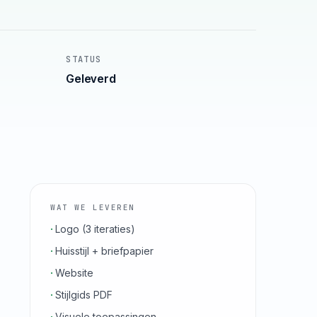
STATUS
Geleverd
WAT WE LEVEREN
Logo (3 iteraties)
Huisstijl + briefpapier
Website
Stijlgids PDF
Visuele toepassingen