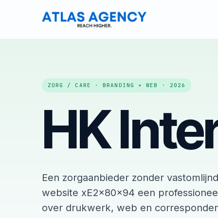
ZORG / CARE · BRANDING + WEB · 2026
HK Inte
Een zorgaanbieder zonder vastomlijnde i
website xE2x80x94 een professioneel,
over drukwerk, web en corresponden