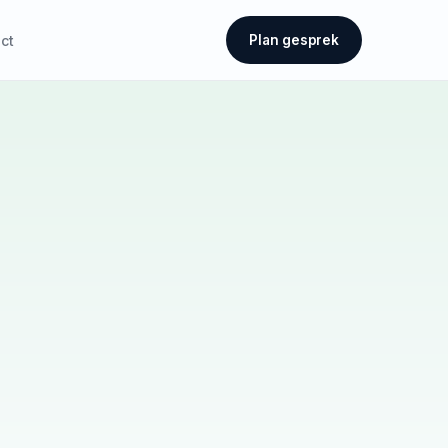
ct
Plan gesprek