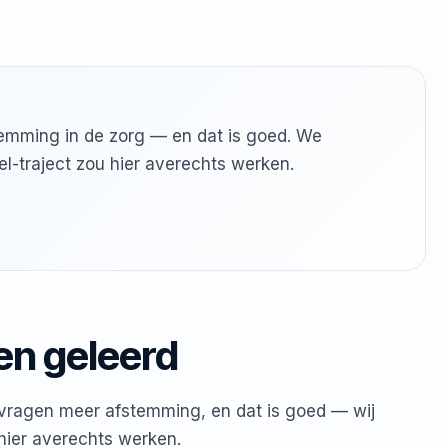
emming in de zorg — en dat is goed. We
el-traject zou hier averechts werken.
en geleerd
n vragen meer afstemming, en dat is goed — wij
 hier averechts werken.