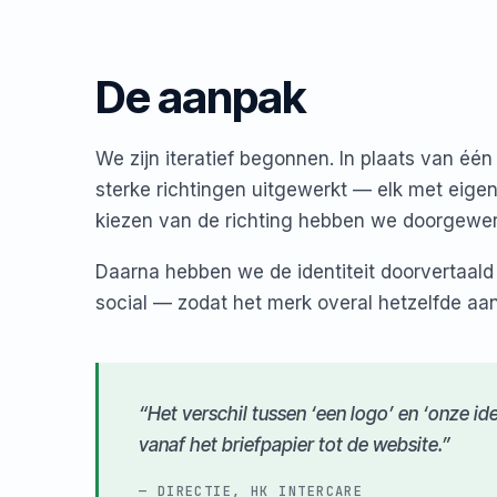
De aanpak
We zijn iteratief begonnen. In plaats van één
sterke richtingen uitgewerkt — elk met eigen
kiezen van de richting hebben we doorgewerkt
Daarna hebben we de identiteit doorvertaald 
social — zodat het merk overal hetzelfde aan
“Het verschil tussen ‘een logo’ en ‘onze id
vanaf het briefpapier tot de website.”
— DIRECTIE, HK INTERCARE