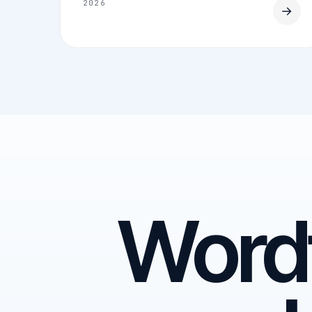
2026
→
Word