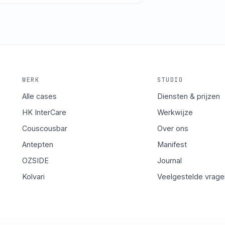
WERK
STUDIO
Alle cases
Diensten & prijzen
HK InterCare
Werkwijze
Couscousbar
Over ons
Antepten
Manifest
OZSIDE
Journal
Kolvari
Veelgestelde vrage