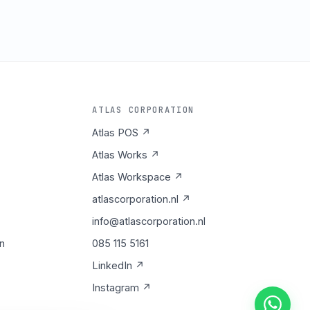
ATLAS CORPORATION
Atlas POS ↗
Atlas Works ↗
Atlas Workspace ↗
atlascorporation.nl ↗
info@atlascorporation.nl
n
085 115 5161
LinkedIn ↗
Instagram ↗