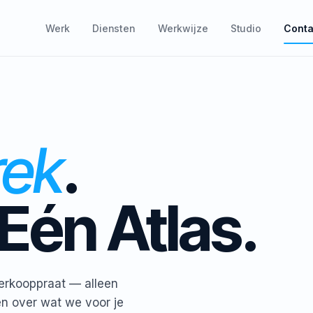
Werk
Diensten
Werkwijze
Studio
Conta
rek
.
 Eén Atlas.
verkooppraat — alleen
n over wat we voor je