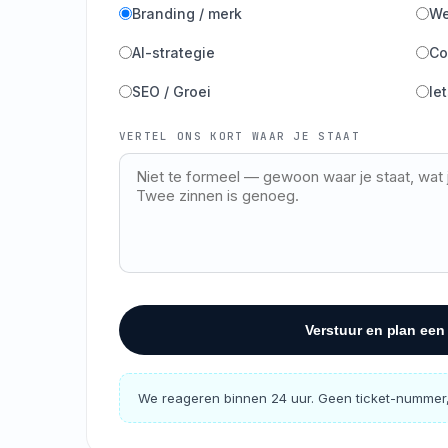
Branding / merk
We
AI-strategie
Co
SEO / Groei
Ie
VERTEL ONS KORT WAAR JE STAAT
Verstuur en plan een
We reageren binnen 24 uur. Geen ticket-nummer