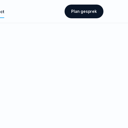
ct
Plan gesprek