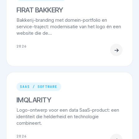
FIRAT BAKKERY
Bakkerij-branding met domein-portfolio en
service-traject: modernisatie van het logo én een
website die de…
2026
→
SAAS / SOFTWARE
IMQLARITY
Logo-ontwerp voor een data SaaS-product: een
identiteit die helderheid en technologie
combineert.
2026