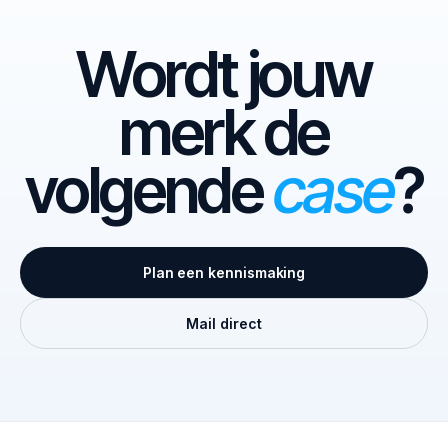
Wordt jouw
merk de
volgende
case
?
Plan een kennismaking
Mail direct