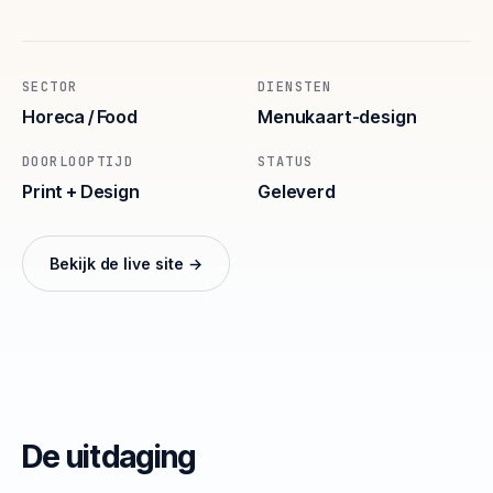
SECTOR
DIENSTEN
Horeca / Food
Menukaart-design
DOORLOOPTIJD
STATUS
Print + Design
Geleverd
Bekijk de live site →
De uitdaging